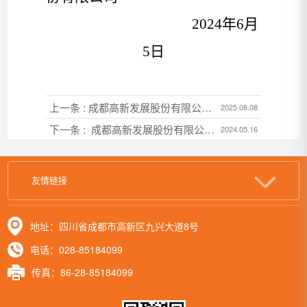
2024年
6
月
5
日
上一条 : 成都高新发展股份有限公司
2025.08.08
2025年度环境、社会和公司治理
下一条 : 成都高新发展股份有限公司
2024.05.16
（ESG）咨询服务比选邀请函
2024年年度审计会计师事务所选聘竞
争性磋商文件
友情链接
地址：四川省成都市高新区九兴大道8号
电话：028-85184099
传真：86-28-85184099